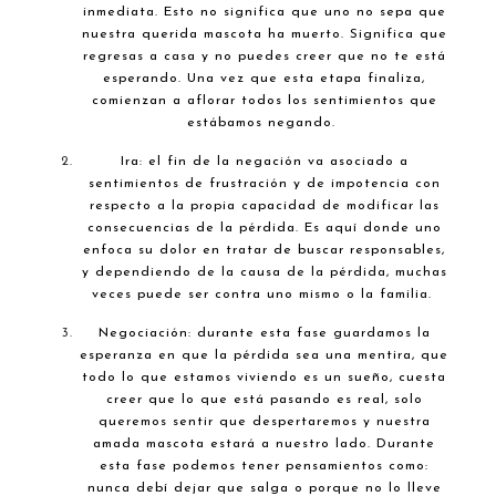
inmediata. Esto no significa que uno no sepa que
nuestra querida mascota ha muerto. Significa que
regresas a casa y no puedes creer que no te está
esperando. Una vez que esta etapa finaliza,
comienzan a aflorar todos los sentimientos que
estábamos negando.
Ira: el fin de la negación va asociado a
sentimientos de frustración y de impotencia con
respecto a la propia capacidad de modificar las
consecuencias de la pérdida. Es aquí donde uno
enfoca su dolor en tratar de buscar responsables,
y dependiendo de la causa de la pérdida, muchas
veces puede ser contra uno mismo o la familia.
Negociación: durante esta fase guardamos la
esperanza en que la pérdida sea una mentira, que
todo lo que estamos viviendo es un sueño, cuesta
creer que lo que está pasando es real, solo
queremos sentir que despertaremos y nuestra
amada mascota estará a nuestro lado. Durante
esta fase podemos tener pensamientos como:
nunca debí dejar que salga o porque no lo lleve