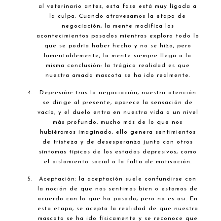
al veterinario antes, esta fase está muy ligada a
la culpa. Cuando atravesamos la etapa de
negociación, la mente modifica los
acontecimientos pasados mientras explora todo lo
que se podría haber hecho y no se hizo, pero
lamentablemente, la mente siempre llega a la
misma conclusión: la trágica realidad es que
nuestra amada mascota se ha ido realmente.
Depresión: tras la negociación, nuestra atención
se dirige al presente, aparece la sensación de
vacío, y el duelo entra en nuestra vida a un nivel
más profundo, mucho más de lo que nos
hubiéramos imaginado, ello genera sentimientos
de tristeza y de desesperanza junto con otros
síntomas típicos de los estados depresivos, como
el aislamiento social o la falta de motivación.
Aceptación: la aceptación suele confundirse con
la noción de que nos sentimos bien o estamos de
acuerdo con lo que ha pasado, pero no es asi. En
esta etapa, se acepta la realidad de que nuestra
mascota se ha ido físicamente y se reconoce que