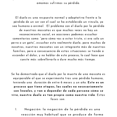
amamos sufrimos su pérdida.
El duelo es una respuesta normal y adaptativa frente a la
pérdida de un ser con el cual se ha establecido un vínculo, ya
sea humano o animal. El problema con el duelo por la pérdida
de nuestras mascotas es que muchas veces no hay un
reconocimiento social, en ocasiones podemos escuchar
comentarios como: “pero cómo vas a estar triste, si era solo un
perro o un gato”, escuchar esto realmente duele, para muchos de
nosotros, nuestras mascotas son un integrante más de nuestras
familias, pero a consecuencia de estas situaciones se tiende a
esconder el dolor, y no hablar de este proceso, lo cual hace que
cueste más sobrellevarlo o dure mucho más tiempo.
Se ha demostrado que el duelo por la muerte de una mascota es
equiparable al que se experimenta tras una pérdida humana,
teniendo una duración de entre 6 meses y un año.
Este es un
proceso que tiene etapas, las cuales no necesariamente
son lineales, y van a depender de cada persona cómo se
vive, nuestro duelo es tan propio como nuestra vida
. Estas
fases son:
Negación: la negación de la pérdida es una
reacción muy habitual que se produce de forma