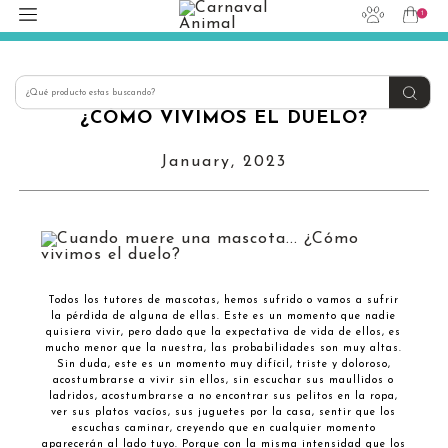
1
hola@carnavalanimal.cl
+56939145030
CUANDO MUERE UNA MASCOTA...
¿CÓMO VIVIMOS EL DUELO?
January, 2023
Todos los tutores de mascotas, hemos sufrido o vamos a sufrir
la pérdida de alguna de ellas. Este es un momento que nadie
quisiera vivir, pero dado que la expectativa de vida de ellos, es
mucho menor que la nuestra, las probabilidades son muy altas.
Sin duda, este es un momento muy difícil, triste y doloroso,
acostumbrarse a vivir sin ellos, sin escuchar sus maullidos o
ladridos, acostumbrarse a no encontrar sus pelitos en la ropa,
ver sus platos vacíos, sus juguetes por la casa, sentir que los
escuchas caminar, creyendo que en cualquier momento
aparecerán al lado tuyo. Porque con la misma intensidad que los