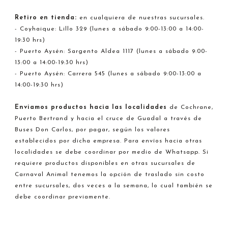
Retiro en tienda:
en cualquiera de nuestras sucursales.
- Coyhaique: Lillo 329 (lunes a sábado 9:00-13:00 a 14:00-
19:30 hrs)
- Puerto Aysén: Sargento Aldea 1117 (lunes a sábado 9:00-
13:00 a 14:00-19:30 hrs)
- Puerto Aysén: Carrera 545 (lunes a sábado 9:00-13:00 a
14:00-19:30 hrs)
Enviamos productos hacia
las localidades
de Cochrane,
Puerto Bertrand y hacia el cruce de Guadal a través de
Buses Don Carlos, por pagar, según los valores
establecidos por dicha empresa. Para envíos hacia otras
localidades se debe coordinar por medio de Whatsapp. Si
requiere productos disponibles en otras sucursales de
Carnaval Animal tenemos la opción de traslado sin costo
entre sucursales, dos veces a la semana, lo cual también se
debe coordinar previamente.