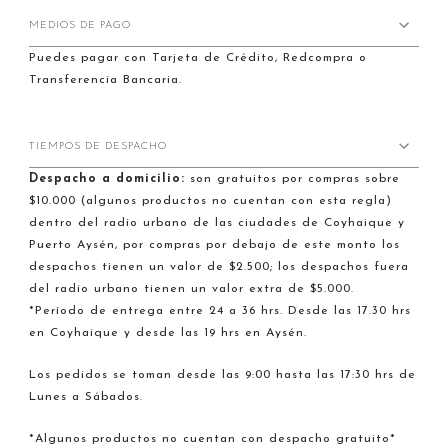
MEDIOS DE PAGO
Puedes pagar con Tarjeta de Crédito, Redcompra o
Transferencia Bancaria.
TIEMPOS DE DESPACHO
Despacho a domicilio:
son gratuitos por compras sobre
$10.000 (algunos productos no cuentan con esta regla)
dentro del radio urbano de las ciudades de Coyhaique y
Puerto Aysén, por compras por debajo de este monto los
despachos tienen un valor de $2.500; los despachos fuera
del radio urbano tienen un valor extra de $5.000.
*Período de entrega entre 24 a 36 hrs. Desde las 17.30 hrs
en Coyhaique y desde las 19 hrs en Aysén.
Los pedidos se toman desde las 9:00 hasta las 17:30 hrs de
Lunes a Sábados.
*Algunos productos no cuentan con despacho gratuito*