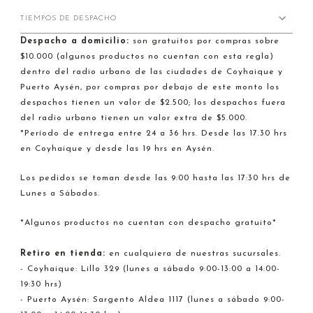
TIEMPOS DE DESPACHO
Despacho a domicilio:
son gratuitos por compras sobre
$10.000 (algunos productos no cuentan con esta regla)
dentro del radio urbano de las ciudades de Coyhaique y
Puerto Aysén, por compras por debajo de este monto los
despachos tienen un valor de $2.500; los despachos fuera
del radio urbano tienen un valor extra de $5.000.
*Período de entrega entre 24 a 36 hrs. Desde las 17.30 hrs
en Coyhaique y desde las 19 hrs en Aysén.
Los pedidos se toman desde las 9:00 hasta las 17:30 hrs de
Lunes a Sábados.
*Algunos productos no cuentan con despacho gratuito*
Retiro en tienda:
en cualquiera de nuestras sucursales.
- Coyhaique: Lillo 329 (lunes a sábado 9:00-13:00 a 14:00-
19:30 hrs)
- Puerto Aysén: Sargento Aldea 1117 (lunes a sábado 9:00-