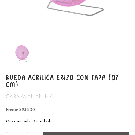
RUEDA ACRÍLICA ERIZO CON TAPA (27
CM)
CARNAVAL ANIMAL
Precio: $23.500
Quedan sólo 0 unidades