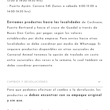
13:00 a 14:00-19:30 hrs)
- Puerto Aysén: Carrera 545 (lunes a sábado 9:00-13:00 a
14:00-19:30 hrs)
Enviamos productos hacia
las localidades
de Cochrane,
Puerto Bertrand y hacia el cruce de Guadal a través de
Buses Don Carlos, por pagar, según los valores
establecidos por dicha empresa. Para envíos hacia otras
localidades se debe coordinar por medio de Whatsapp. Si
requiere productos disponibles en otras sucursales de
Carnaval Animal tenemos la opción de traslado sin costo
entre sucursales, dos veces a la semana, lo cual también se
debe coordinar previamente.
CAMBIOS Y DEVOLUCIONES
Para que podamos efectuar el cambio o la devolución, los
productos se
deben encontrar con su empaque original
y sin uso.