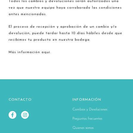
Todos los cambios y devoluciones serán autorizados una
vez que nuestro equipo haya corroborado las condiciones
antes mencionadas.
El proceso de recepción y aprobación de un cambio y/o
devolución, puede tardar hasta 10 días hábiles desde que
recibimos tu producto en nuestra bodega.
Más información aquí.
CONTACTO
INFORMACIÓN
Cambios y Devoluciones
Preguntas frecuentes
Quienes somos