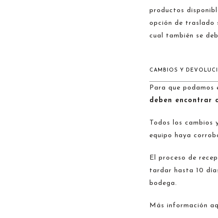
productos disponibl
opción de traslado 
cual también se deb
CAMBIOS Y DEVOLUC
Para que podamos ef
deben encontrar c
Todos los cambios y
equipo haya corrob
El proceso de recep
tardar hasta 10 día
bodega.
Más información aq