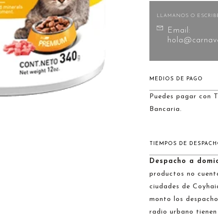
LLAMANOS O ESCRIB
Email:
hola@carnava
MEDIOS DE PAGO
Puedes pagar con T
Bancaria.
TIEMPOS DE DESPAC
Despacho a domic
productos no cuenta
ciudades de Coyhai
monto los despachos
radio urbano tienen