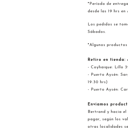
*Período de entrega
desde las 19 hrs en
Los pedidos se toma
Sábados.
*Algunos productos
Retiro en tienda:
- Coyhaique: Lillo 
- Puerto Aysén: Sar
19:30 hrs)
- Puerto Aysén: Car
Enviamos product
Bertrand y hacia el
pagar, según los va
otras localidades s