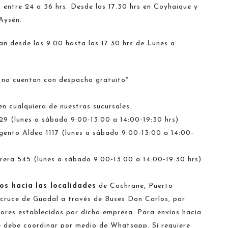
 entre 24 a 36 hrs. Desde las 17.30 hrs en Coyhaique y
 Aysén.
n desde las 9:00 hasta las 17:30 hrs de Lunes a
 no cuentan con despacho gratuito*
en cualquiera de nuestras sucursales.
329 (lunes a sábado 9:00-13:00 a 14:00-19:30 hrs)
gento Aldea 1117 (lunes a sábado 9:00-13:00 a 14:00-
rera 545 (lunes a sábado 9:00-13:00 a 14:00-19:30 hrs)
os hacia
las localidades
de Cochrane, Puerto
 cruce de Guadal a través de Buses Don Carlos, por
lores establecidos por dicha empresa. Para envíos hacia
e debe coordinar por medio de Whatsapp. Si requiere