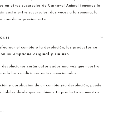
es en otras sucursales de Carnaval Animal tenemos la
sin costo entre sucursales, dos veces a la semana, lo
e coordinar previamente.
IONES
ectuar el cambio o la devolución, los productos se
on su empaque original y sin uso.
 devoluciones serán autorizados una vez que nuestro
orado las condiciones antes mencionadas.
ción y aprobación de un cambio y/o devolución, puede
s hábiles desde que recibimos tu producto en nuestra
uí.