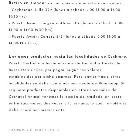
Retiro en tienda:
en cualquiera de nuestras sucursales.
- Coyhaique: Lillo 329 (lunes a sábado 9:00-13:00 a 14:00-
19:30 hrs)
- Puerto Aysén: Sargento Aldea 1117 (lunes a sábado 9:00-
13:00 a 14:00-19:30 hrs)
- Puerto Aysén: Carrera 545 (lunes a sábado 9:00-13:00 a
14:00-19:30 hrs)
Enviamos productos hacia
las localidades
de Cochrane,
Puerto Bertrand y hacia el cruce de Guadal a través de
Buses Don Carlos, por pagar, según los valores
establecidos por dicha empresa. Para envíos hacia otras
localidades se debe coordinar por medio de Whatsapp. Si
requiere productos disponibles en otras sucursales de
Carnaval Animal tenemos la opción de traslado sin costo
entre sucursales, dos veces a la semana, lo cual también se
debe coordinar previamente.
CAMBIOS Y DEVOLUCIONES