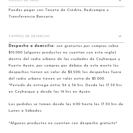
MEDIOS DE PAGO
Puedes pagar con Tarjeta de Crédito, Redcompra o
Transferencia Bancaria.
TIEMPOS DE DESPACHO
Despacho a domicilio:
son gratuitos por compras sobre
$10.000 (algunos productos no cuentan con esta regla)
dentro del radio urbano de las ciudades de Coyhaique y
Puerto Aysén, por compras por debajo de este monto los
despachos tienen un valor de $2.500; los despachos fuera
del radio urbano tienen un valor extra de $5.000.
*Período de entrega entre 24 a 36 hrs. Desde las 17.30 hrs
en Coyhaique y desde las 19 hrs en Aysén.
Los pedidos se toman desde las 9:00 hasta las 17:30 hrs de
Lunes a Sábados.
*Algunos productos no cuentan con despacho gratuito*