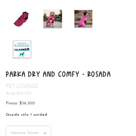
PARKA DRY AND COMFY - ROSADA
PET LOUNGE
desde $36.300
Precio: $36.300
Queda sólo 1 unidad