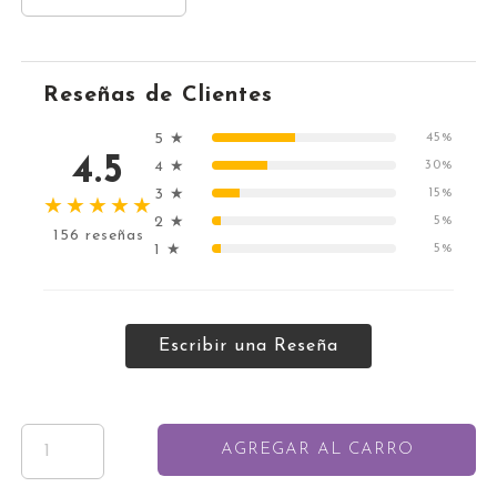
Reseñas de Clientes
5 ★
45%
4.5
4 ★
30%
3 ★
15%
★★★★★
2 ★
5%
156 reseñas
1 ★
5%
Escribir una Reseña
AGREGAR AL CARRO