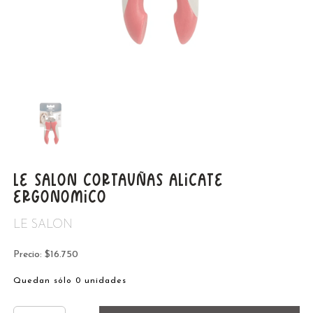
LE SALON CORTAUÑAS ALICATE
ERGONOMICO
LE SALON
Precio: $16.750
Quedan sólo 0 unidades