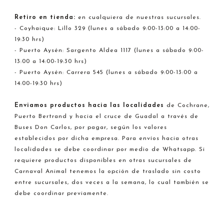
Retiro en tienda:
en cualquiera de nuestras sucursales.
- Coyhaique: Lillo 329 (lunes a sábado 9:00-13:00 a 14:00-
19:30 hrs)
- Puerto Aysén: Sargento Aldea 1117 (lunes a sábado 9:00-
13:00 a 14:00-19:30 hrs)
- Puerto Aysén: Carrera 545 (lunes a sábado 9:00-13:00 a
14:00-19:30 hrs)
Enviamos productos hacia
las localidades
de Cochrane,
Puerto Bertrand y hacia el cruce de Guadal a través de
Buses Don Carlos, por pagar, según los valores
establecidos por dicha empresa. Para envíos hacia otras
localidades se debe coordinar por medio de Whatsapp. Si
requiere productos disponibles en otras sucursales de
Carnaval Animal tenemos la opción de traslado sin costo
entre sucursales, dos veces a la semana, lo cual también se
debe coordinar previamente.