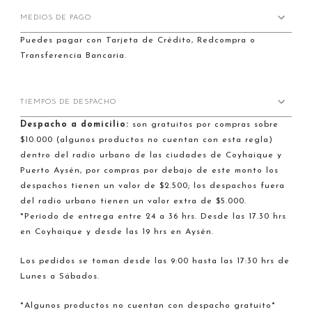
MEDIOS DE PAGO
Puedes pagar con Tarjeta de Crédito, Redcompra o
Transferencia Bancaria.
TIEMPOS DE DESPACHO
Despacho a domicilio:
son gratuitos por compras sobre
$10.000 (algunos productos no cuentan con esta regla)
dentro del radio urbano de las ciudades de Coyhaique y
Puerto Aysén, por compras por debajo de este monto los
despachos tienen un valor de $2.500; los despachos fuera
del radio urbano tienen un valor extra de $5.000.
*Período de entrega entre 24 a 36 hrs. Desde las 17.30 hrs
en Coyhaique y desde las 19 hrs en Aysén.
Los pedidos se toman desde las 9:00 hasta las 17:30 hrs de
Lunes a Sábados.
*Algunos productos no cuentan con despacho gratuito*