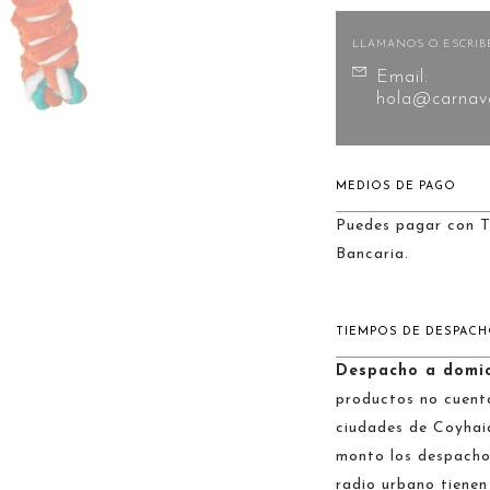
LLAMANOS O ESCRIB
Email:
hola@carnava
MEDIOS DE PAGO
Puedes pagar con T
Bancaria.
TIEMPOS DE DESPAC
Despacho a domic
productos no cuenta
ciudades de Coyhai
monto los despachos
radio urbano tienen