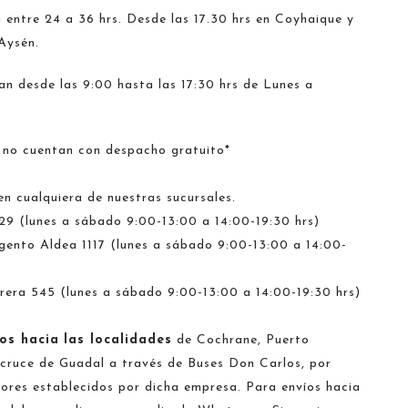
 entre 24 a 36 hrs. Desde las 17.30 hrs en Coyhaique y
 Aysén.
n desde las 9:00 hasta las 17:30 hrs de Lunes a
 no cuentan con despacho gratuito*
en cualquiera de nuestras sucursales.
329 (lunes a sábado 9:00-13:00 a 14:00-19:30 hrs)
gento Aldea 1117 (lunes a sábado 9:00-13:00 a 14:00-
rera 545 (lunes a sábado 9:00-13:00 a 14:00-19:30 hrs)
os hacia
las localidades
de Cochrane, Puerto
 cruce de Guadal a través de Buses Don Carlos, por
lores establecidos por dicha empresa. Para envíos hacia