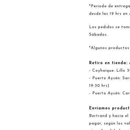
*Período de entrega
desde las 19 hrs en
Los pedidos se toma
Sábados.
*Algunos productos
Retiro en tienda:
- Coyhaique: Lillo 
- Puerto Aysén: Sar
19:30 hrs)
- Puerto Aysén: Car
Enviamos product
Bertrand y hacia el
pagar, según los va