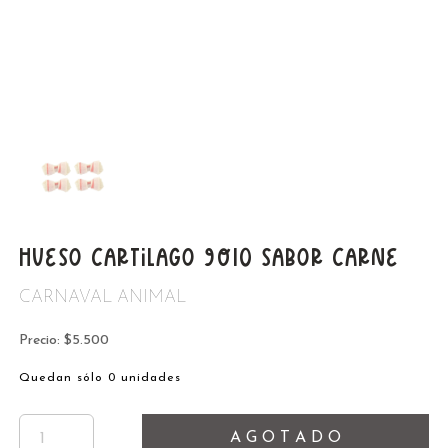
HUESO CARTILAGO 9/10 SABOR CARNE
CARNAVAL ANIMAL
Precio: $5.500
Quedan sólo 0 unidades
A G O T A D O