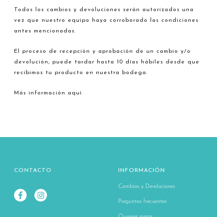
Todos los cambios y devoluciones serán autorizados una
vez que nuestro equipo haya corroborado las condiciones
antes mencionadas.
El proceso de recepción y aprobación de un cambio y/o
devolución, puede tardar hasta 10 días hábiles desde que
recibimos tu producto en nuestra bodega.
Más información aquí.
CONTACTO
INFORMACIÓN
Cambios y Devoluciones
Preguntas frecuentes
Quienes somos