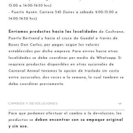
13:00 a 14:00-19:30 hrs)
- Puerto Aysén: Carrera 545 (lunes a sábado 9:00-13:00 a
14:00-19:30 hrs)
Enviamos productos hacia
las localidades
de Cochrane,
Puerto Bertrand y hacia el cruce de Guadal a través de
Buses Don Carlos, por pagar, según los valores
establecidos por dicha empresa. Para envíos hacia otras
localidades se debe coordinar por medio de Whatsapp. Si
requiere productos disponibles en otras sucursales de
Carnaval Animal tenemos la opción de traslado sin costo
entre sucursales, dos veces a la semana, lo cual también se
debe coordinar previamente.
CAMBIOS Y DEVOLUCIONES
Para que podamos efectuar el cambio o la devolución, los
productos se
deben encontrar con su empaque original
y sin uso.