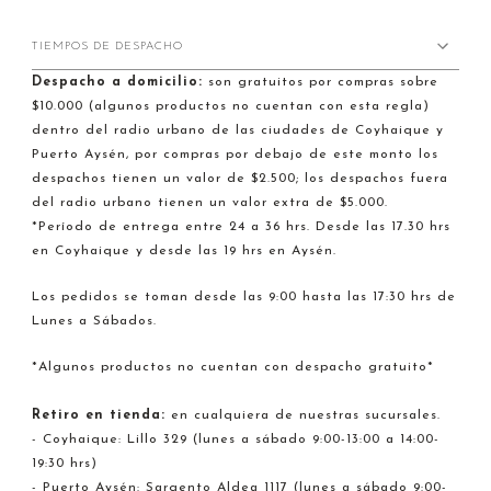
TIEMPOS DE DESPACHO
Despacho a domicilio:
son gratuitos por compras sobre
$10.000 (algunos productos no cuentan con esta regla)
dentro del radio urbano de las ciudades de Coyhaique y
Puerto Aysén, por compras por debajo de este monto los
despachos tienen un valor de $2.500; los despachos fuera
del radio urbano tienen un valor extra de $5.000.
*Período de entrega entre 24 a 36 hrs. Desde las 17.30 hrs
en Coyhaique y desde las 19 hrs en Aysén.
Los pedidos se toman desde las 9:00 hasta las 17:30 hrs de
Lunes a Sábados.
*Algunos productos no cuentan con despacho gratuito*
Retiro en tienda:
en cualquiera de nuestras sucursales.
- Coyhaique: Lillo 329 (lunes a sábado 9:00-13:00 a 14:00-
19:30 hrs)
- Puerto Aysén: Sargento Aldea 1117 (lunes a sábado 9:00-