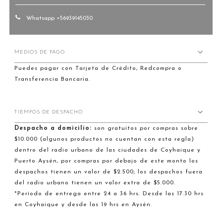
Whatsapp +56939145030
MEDIOS DE PAGO
Puedes pagar con Tarjeta de Crédito, Redcompra o
Transferencia Bancaria.
TIEMPOS DE DESPACHO
Despacho a domicilio:
son gratuitos por compras sobre
$10.000 (algunos productos no cuentan con esta regla)
dentro del radio urbano de las ciudades de Coyhaique y
Puerto Aysén, por compras por debajo de este monto los
despachos tienen un valor de $2.500; los despachos fuera
del radio urbano tienen un valor extra de $5.000.
*Período de entrega entre 24 a 36 hrs. Desde las 17.30 hrs
en Coyhaique y desde las 19 hrs en Aysén.