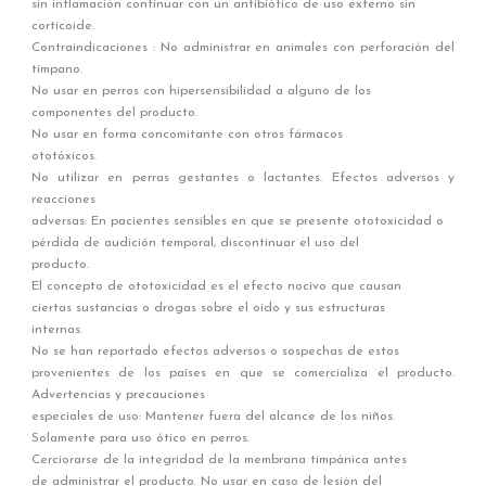
sin inflamación continuar con un antibiótico de uso externo sin
corticoide.
Contraindicaciones : No administrar en animales con perforación del
tímpano.
No usar en perros con hipersensibilidad a alguno de los
componentes del producto.
No usar en forma concomitante con otros fármacos
ototóxicos.
No utilizar en perras gestantes o lactantes. Efectos adversos y
reacciones
adversas: En pacientes sensibles en que se presente ototoxicidad o
pérdida de audición temporal, discontinuar el uso del
producto.
El concepto de ototoxicidad es el efecto nocivo que causan
ciertas sustancias o drogas sobre el oído y sus estructuras
internas.
No se han reportado efectos adversos o sospechas de estos
provenientes de los países en que se comercializa el producto.
Advertencias y precauciones
especiales de uso: Mantener fuera del alcance de los niños.
Solamente para uso ótico en perros.
Cerciorarse de la integridad de la membrana timpánica antes
de administrar el producto. No usar en caso de lesión del