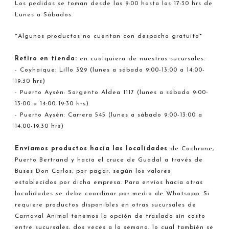
Los pedidos se toman desde las 9:00 hasta las 17:30 hrs de
Lunes a Sábados.
*Algunos productos no cuentan con despacho gratuito*
Retiro en tienda:
en cualquiera de nuestras sucursales.
- Coyhaique: Lillo 329 (lunes a sábado 9:00-13:00 a 14:00-
19:30 hrs)
- Puerto Aysén: Sargento Aldea 1117 (lunes a sábado 9:00-
13:00 a 14:00-19:30 hrs)
- Puerto Aysén: Carrera 545 (lunes a sábado 9:00-13:00 a
14:00-19:30 hrs)
Enviamos productos hacia
las localidades
de Cochrane,
Puerto Bertrand y hacia el cruce de Guadal a través de
Buses Don Carlos, por pagar, según los valores
establecidos por dicha empresa. Para envíos hacia otras
localidades se debe coordinar por medio de Whatsapp. Si
requiere productos disponibles en otras sucursales de
Carnaval Animal tenemos la opción de traslado sin costo
entre sucursales, dos veces a la semana, lo cual también se