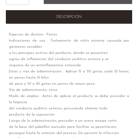
DESCRIPCIÓN
Especies de destino : Perros
Indicaciones de uso : Tratamiento de otitis externa causada por
gérmenes sensibles
a los principios activos del producto, donde se presenten
signos de inflamación del conducto auditivo externo y se
requiera de un antiinflamatorio esteroide.
Dosis y vías de administración : Aplicar 15 a 20 gotas, cada 12 horas,
en perros hasta 15 kilos
de peso y 30 a 40 gotas en perros de mayor peso.
Vía de administración: ótica
Modo de empleo : Antes de aplicar el producto se debe proceder a
la limpieza
del conducto auditivo externo, procurando eliminar todo
producto de la supuración.
Luego de la administración, proceder a un suave masaje corto
de la base del pabellón auricular para facilitar su penetración;
proseguir hasta la remisión del proceso. De persistir la infección