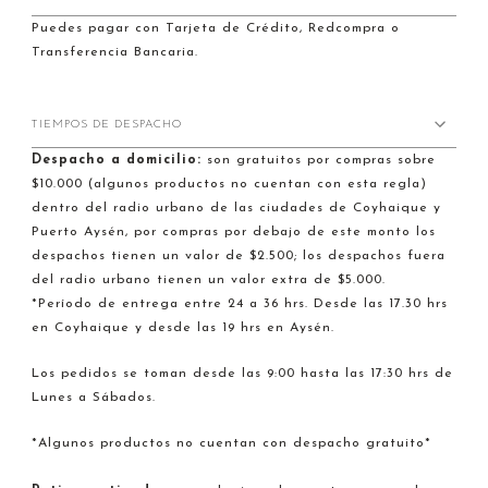
Puedes pagar con Tarjeta de Crédito, Redcompra o
Transferencia Bancaria.
TIEMPOS DE DESPACHO
Despacho a domicilio:
son gratuitos por compras sobre
$10.000 (algunos productos no cuentan con esta regla)
dentro del radio urbano de las ciudades de Coyhaique y
Puerto Aysén, por compras por debajo de este monto los
despachos tienen un valor de $2.500; los despachos fuera
del radio urbano tienen un valor extra de $5.000.
*Período de entrega entre 24 a 36 hrs. Desde las 17.30 hrs
en Coyhaique y desde las 19 hrs en Aysén.
Los pedidos se toman desde las 9:00 hasta las 17:30 hrs de
Lunes a Sábados.
*Algunos productos no cuentan con despacho gratuito*