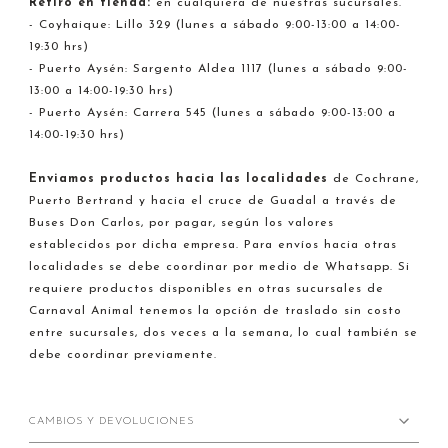
Retiro en tienda:
en cualquiera de nuestras sucursales.
- Coyhaique: Lillo 329 (lunes a sábado 9:00-13:00 a 14:00-
19:30 hrs)
- Puerto Aysén: Sargento Aldea 1117 (lunes a sábado 9:00-
13:00 a 14:00-19:30 hrs)
- Puerto Aysén: Carrera 545 (lunes a sábado 9:00-13:00 a
14:00-19:30 hrs)
Enviamos productos hacia
las localidades
de Cochrane,
Puerto Bertrand y hacia el cruce de Guadal a través de
Buses Don Carlos, por pagar, según los valores
establecidos por dicha empresa. Para envíos hacia otras
localidades se debe coordinar por medio de Whatsapp. Si
requiere productos disponibles en otras sucursales de
Carnaval Animal tenemos la opción de traslado sin costo
entre sucursales, dos veces a la semana, lo cual también se
debe coordinar previamente.
CAMBIOS Y DEVOLUCIONES