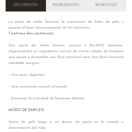
DESCRIPCIÓN
INGREDIENTES
BENEFICIOS
La pasta de malta favorece la evacuación de bolas de pelo y
permite el buen funcionamiento de los intestinos.
Contiene dos sustancias:
Una pasta de malta (marrón oscuro) y Bio-MOS (manano-
oligosacárido) un ingrediente natural de ciertas células de levadura
que ayuda a desarrollar una flora intestinal sana. Una flora intestinal
saludable asegura:
– Una mejor digestión
– Una resistencia natural reforzada
- Disminuye la actividad de bacterias dañinas.
MODO DE EMPLEO
Gatos de pelo largo: 6 cm diarios de pasta en la comida o
directamente del tubo.