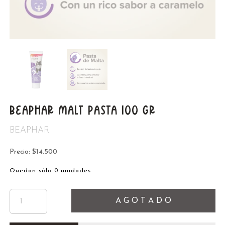
BEAPHAR MALT PASTA 100 GR
BEAPHAR
Precio: $14.500
Quedan sólo 0 unidades
A G O T A D O