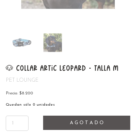
🐶 COLLAR ARTIC LEOPARD - TALLA M
PET LOUNGE
Precio: $8.200
Quedan sólo 0 unidades
A G O T A D O