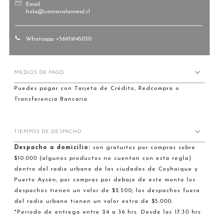
Email:
hola@carnavalanimal.cl
Whatsapp +56939145030
MEDIOS DE PAGO
Puedes pagar con Tarjeta de Crédito, Redcompra o
Transferencia Bancaria.
TIEMPOS DE DESPACHO
Despacho a domicilio:
son gratuitos por compras sobre
$10.000 (algunos productos no cuentan con esta regla)
dentro del radio urbano de las ciudades de Coyhaique y
Puerto Aysén, por compras por debajo de este monto los
despachos tienen un valor de $2.500; los despachos fuera
del radio urbano tienen un valor extra de $5.000.
*Período de entrega entre 24 a 36 hrs. Desde las 17.30 hrs