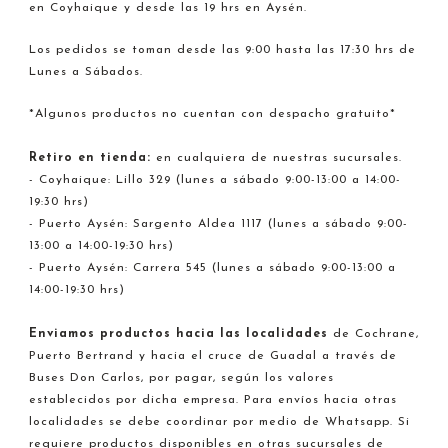
en Coyhaique y desde las 19 hrs en Aysén.
Los pedidos se toman desde las 9:00 hasta las 17:30 hrs de
Lunes a Sábados.
*Algunos productos no cuentan con despacho gratuito*
Retiro en tienda:
en cualquiera de nuestras sucursales.
- Coyhaique: Lillo 329 (lunes a sábado 9:00-13:00 a 14:00-
19:30 hrs)
- Puerto Aysén: Sargento Aldea 1117 (lunes a sábado 9:00-
13:00 a 14:00-19:30 hrs)
- Puerto Aysén: Carrera 545 (lunes a sábado 9:00-13:00 a
14:00-19:30 hrs)
Enviamos productos hacia
las localidades
de Cochrane,
Puerto Bertrand y hacia el cruce de Guadal a través de
Buses Don Carlos, por pagar, según los valores
establecidos por dicha empresa. Para envíos hacia otras
localidades se debe coordinar por medio de Whatsapp. Si
requiere productos disponibles en otras sucursales de