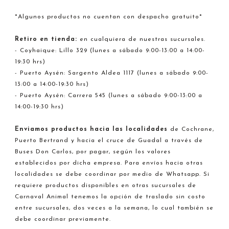
*Algunos productos no cuentan con despacho gratuito*
Retiro en tienda:
en cualquiera de nuestras sucursales.
- Coyhaique: Lillo 329 (lunes a sábado 9:00-13:00 a 14:00-
19:30 hrs)
- Puerto Aysén: Sargento Aldea 1117 (lunes a sábado 9:00-
13:00 a 14:00-19:30 hrs)
- Puerto Aysén: Carrera 545 (lunes a sábado 9:00-13:00 a
14:00-19:30 hrs)
Enviamos productos hacia
las localidades
de Cochrane,
Puerto Bertrand y hacia el cruce de Guadal a través de
Buses Don Carlos, por pagar, según los valores
establecidos por dicha empresa. Para envíos hacia otras
localidades se debe coordinar por medio de Whatsapp. Si
requiere productos disponibles en otras sucursales de
Carnaval Animal tenemos la opción de traslado sin costo
entre sucursales, dos veces a la semana, lo cual también se
debe coordinar previamente.