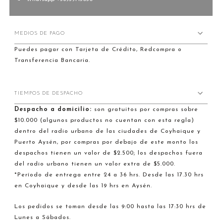
MEDIOS DE PAGO
Puedes pagar con Tarjeta de Crédito, Redcompra o
Transferencia Bancaria.
TIEMPOS DE DESPACHO
Despacho a domicilio:
son gratuitos por compras sobre
$10.000 (algunos productos no cuentan con esta regla)
dentro del radio urbano de las ciudades de Coyhaique y
Puerto Aysén, por compras por debajo de este monto los
despachos tienen un valor de $2.500; los despachos fuera
del radio urbano tienen un valor extra de $5.000.
*Período de entrega entre 24 a 36 hrs. Desde las 17.30 hrs
en Coyhaique y desde las 19 hrs en Aysén.
Los pedidos se toman desde las 9:00 hasta las 17:30 hrs de
Lunes a Sábados.