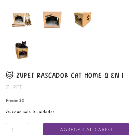
🐱 ZUPET RASCADOR CAT HOME 2 EN 1
ZUPET
Precio: $0
Quedan sólo 0 unidades
AGREGAR AL CARRO