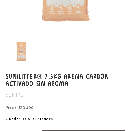
SUNILITTER® 7.5KG ARENA CARBÓN
ACTIVADO SIN AROMA
SUNIPET
Precio: $10.800
Quedan sólo 0 unidades