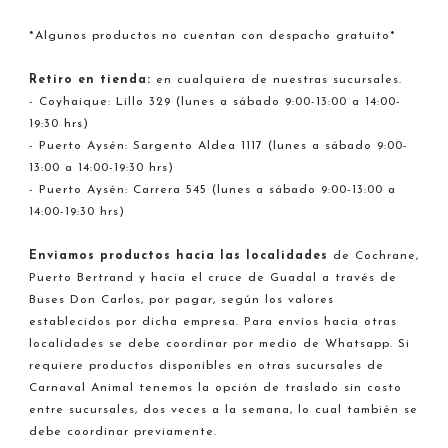
*Algunos productos no cuentan con despacho gratuito*
Retiro en tienda:
en cualquiera de nuestras sucursales.
- Coyhaique: Lillo 329 (lunes a sábado 9:00-13:00 a 14:00-
19:30 hrs)
- Puerto Aysén: Sargento Aldea 1117 (lunes a sábado 9:00-
13:00 a 14:00-19:30 hrs)
- Puerto Aysén: Carrera 545 (lunes a sábado 9:00-13:00 a
14:00-19:30 hrs)
Enviamos productos hacia
las localidades
de Cochrane,
Puerto Bertrand y hacia el cruce de Guadal a través de
Buses Don Carlos, por pagar, según los valores
establecidos por dicha empresa. Para envíos hacia otras
localidades se debe coordinar por medio de Whatsapp. Si
requiere productos disponibles en otras sucursales de
Carnaval Animal tenemos la opción de traslado sin costo
entre sucursales, dos veces a la semana, lo cual también se
debe coordinar previamente.