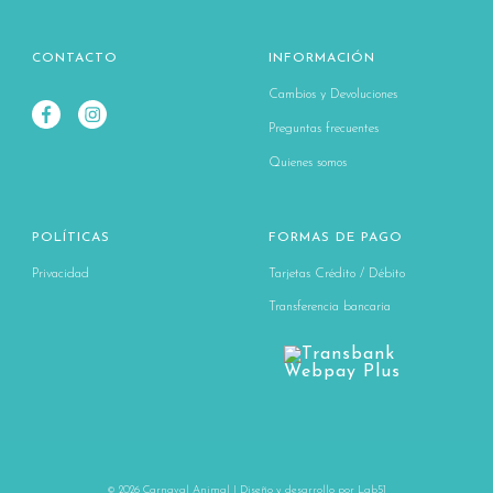
CONTACTO
INFORMACIÓN
Cambios y Devoluciones
Preguntas frecuentes
Quienes somos
POLÍTICAS
FORMAS DE PAGO
Privacidad
Tarjetas Crédito / Débito
Transferencia bancaria
© 2026 Carnaval Animal | Diseño y desarrollo por
Lab51