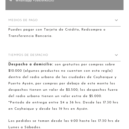
Whatsapp +56939145030
MEDIOS DE PAGO
Puedes pagar con Tarjeta de Crédito, Redcompra o
Transferencia Bancaria.
TIEMPOS DE DESPACHO
Despacho a domicilio:
son gratuitos por compras sobre
$10.000 (algunos productos no cuentan con esta regla)
dentro del radio urbano de las ciudades de Coyhaique y
Puerto Aysén, por compras por debajo de este monto los
despachos tienen un valor de $2.500; los despachos fuera
del radio urbano tienen un valor extra de $5.000.
*Período de entrega entre 24 a 36 hrs. Desde las 17.30 hrs
en Coyhaique y desde las 19 hrs en Aysén.
Los pedidos se toman desde las 9:00 hasta las 17:30 hrs de
Lunes a Sábados.