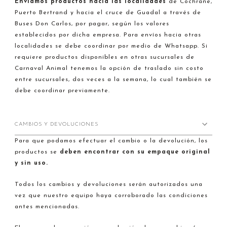
Enviamos productos hacia
las localidades
de Cochrane,
Puerto Bertrand y hacia el cruce de Guadal a través de
Buses Don Carlos, por pagar, según los valores
establecidos por dicha empresa. Para envíos hacia otras
localidades se debe coordinar por medio de Whatsapp. Si
requiere productos disponibles en otras sucursales de
Carnaval Animal tenemos la opción de traslado sin costo
entre sucursales, dos veces a la semana, lo cual también se
debe coordinar previamente.
CAMBIOS Y DEVOLUCIONES
Para que podamos efectuar el cambio o la devolución, los
productos se
deben encontrar con su empaque original
y sin uso.
Todos los cambios y devoluciones serán autorizados una
vez que nuestro equipo haya corroborado las condiciones
antes mencionadas.