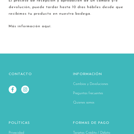
El proceso de recepción y aprobación de un cambio y/o
devolución, puede tardar hasta 10 días hábiles desde que
recibimos tu producto en nuestra bodega.
Más información aquí.
CONTACTO
INFORMACIÓN
Cambios y Devoluciones
Preguntas frecuentes
Quienes somos
POLÍTICAS
FORMAS DE PAGO
Privacidad
Tarjetas Crédito / Débito