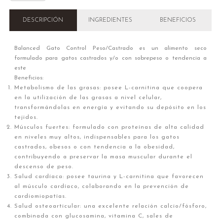
DESCRIPCIÓN
INGREDIENTES
BENEFICIOS
Balanced Gato Control Peso/Castrado es un alimento seco
formulado para gatos castrados y/o con sobrepeso o tendencia a
este
Beneficios:
Metabolismo de las grasas: posee L-carnitina que coopera
en la utilización de las grasas a nivel celular,
transformándolas en energía y evitando su depósito en los
tejidos.
Músculos fuertes: formulado con proteínas de alta calidad
en niveles muy altos, indispensables para los gatos
castrados, obesos o con tendencia a la obesidad,
contribuyendo a preservar la masa muscular durante el
descenso de peso.
Salud cardíaca: posee taurina y L-carnitina que favorecen
al músculo cardíaco, colaborando en la prevención de
cardiomiopatías.
Salud osteoarticular: una excelente relación calcio/fósforo,
combinada con glucosamina, vitamina C, sales de