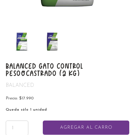
BALANCED GATO CONTROL
PESO/CASTRADO (2 KG)
BALANCED
Precio: $17.990
Queda sólo 1 unidad
AGREGAR AL CARRO